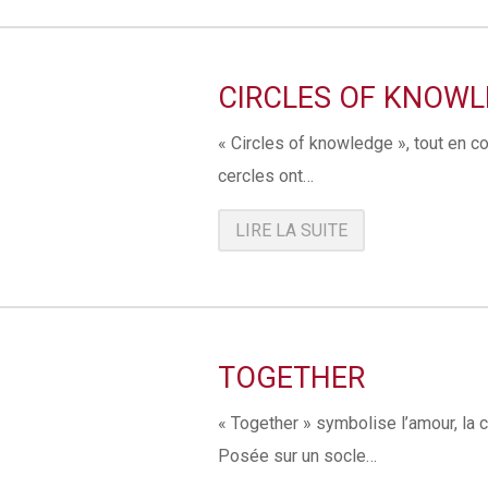
CIRCLES OF KNOW
« Circles of knowledge », tout en 
cercles ont…
LIRE LA SUITE
TOGETHER
« Together » symbolise l’amour, la 
Posée sur un socle…