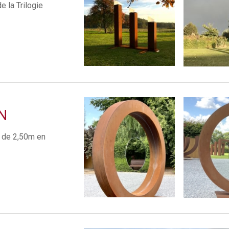
 la Trilogie
N
e de 2,50m en