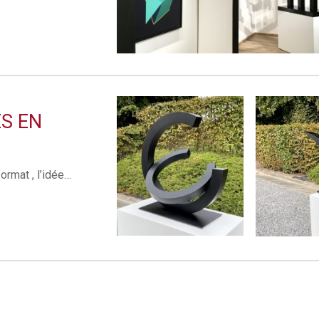
S EN
ormat , l’idée…