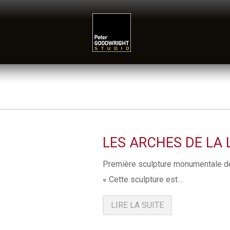
LES ARCHES DE LA 
Première sculpture monumentale de 
« Cette sculpture est…
LIRE LA SUITE