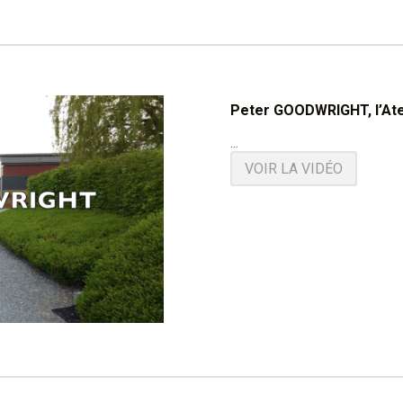
Peter GOODWRIGHT, l’Ate
...
VOIR LA VIDÉO