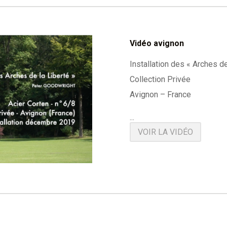
Vidéo avignon
Installation des « Arches d
Collection Privée
Avignon – France
...
VOIR LA VIDÉO