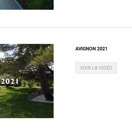
AVIGNON 2021
...
VOIR LA VIDÉO