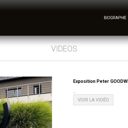
BIOGRAPHIE
VIDEOS
Exposition Peter GOOD
...
VOIR LA VIDÉO