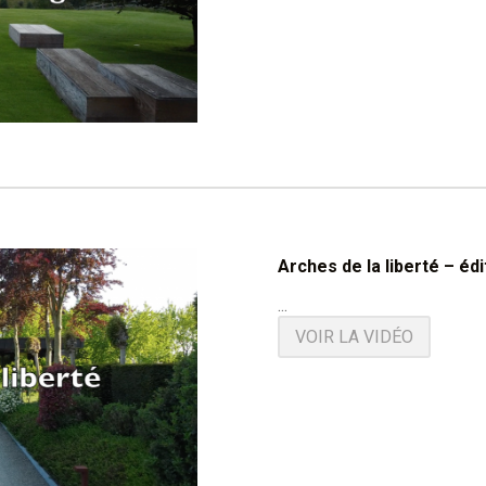
Arches de la liberté – éd
...
VOIR LA VIDÉO