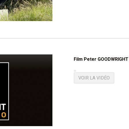
Film Peter GOODWRIGHT 
...
VOIR LA VIDÉO